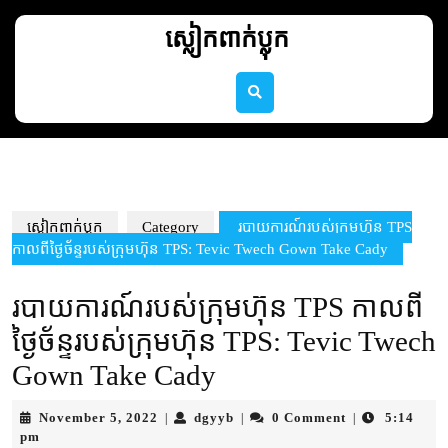
Skip
to
ស្លៀកពាក់ប្លុក
content
Skip
to
content
ស្លៀកពាក់ប្លុក
Category
របាយការណ៍របស់ក្រុមហ៊ុន TPS
កាលពីថ្ងៃច័ន្ទរបស់ក្រុមហ៊ុន TPS: Tevic Twech Gown Take Cady
របាយការណ៍របស់ក្រុមហ៊ុន TPS កាលពី
ថ្ងៃច័ន្ទរបស់ក្រុមហ៊ុន TPS: Tevic Twech
Gown Take Cady
November
dgyyb
November 5, 2022
dgyyb
0 Comment
5:14
|
|
|
5,
pm