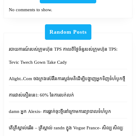
No comments to show.
Random Posts
របាយការណ៍របស់ក្រុមហ៊ុន TPS កាលពីថ្ងៃច័ន្ទរបស់ក្រុមហ៊ុន TPS:
Tevic Twech Gown Take Cady
Alight..Com ចងក្រងស៊េរីនៃការស្ទង់មតិដើម្បីបង្ហាញអ្នកទិញទំហំបូកថ្មី
ការដាស់តឿននេះ: 60% នៃការលក់លក់
damn អ្នក Alexis- ការធ្លាក់ចុះថ្មីនៅក្រោមការព្យាបាលទំហំបូក
តើគ្រីស្តាល់រេរីន – គ្រីស្តាល់ randn ក្នុង Vogue France- សិល្បៈសិល្បៈ