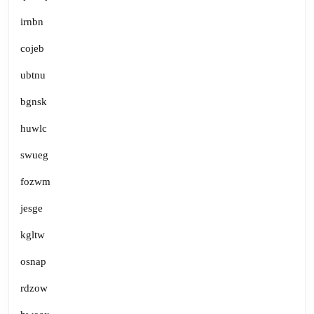
irnbn
cojeb
ubtnu
bgnsk
huwlc
swueg
fozwm
jesge
kgltw
osnap
rdzow